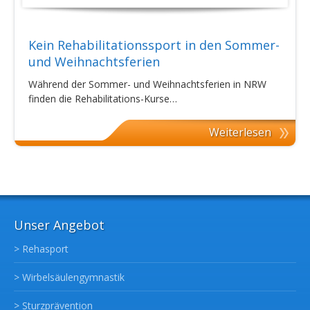
Kein Rehabilitationssport in den Sommer-
und Weihnachtsferien
Während der Sommer- und Weihnachtsferien in NRW
finden die Rehabilitations-Kurse…
Weiterlesen
Unser Angebot
> Rehasport
> Wirbelsäulengymnastik
> Sturzprävention