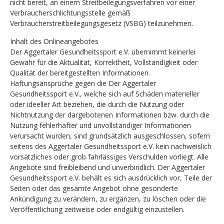
nicht bereit, an einem Streitbeilegungsverfahren vor einer
Verbraucherschlichtungsstelle gemäß
Verbraucherstreitbeilegungsgesetz (VSBG) teilzunehmen.
Inhalt des Onlineangebotes
Der Aggertaler Gesundheitssport e.V. übernimmt keinerlei
Gewähr für die Aktualität, Korrektheit, Vollständigkeit oder
Qualität der bereitgestellten Informationen.
Haftungsansprüche gegen die Der Aggertaler
Gesundheitssport e.V., welche sich auf Schäden materieller
oder ideeller Art beziehen, die durch die Nutzung oder
Nichtnutzung der dargebotenen Informationen bzw. durch die
Nutzung fehlerhafter und unvollständiger Informationen
verursacht wurden, sind grundsätzlich ausgeschlossen, sofern
seitens des Aggertaler Gesundheitssport e.V. kein nachweislich
vorsätzliches oder grob fahrlässiges Verschulden vorliegt. Alle
Angebote sind freibleibend und unverbindlich. Der Aggertaler
Gesundheitssport e.V. behält es sich ausdrücklich vor, Teile der
Seiten oder das gesamte Angebot ohne gesonderte
Ankündigung zu verändern, zu ergänzen, zu löschen oder die
Veröffentlichung zeitweise oder endgültig einzustellen.