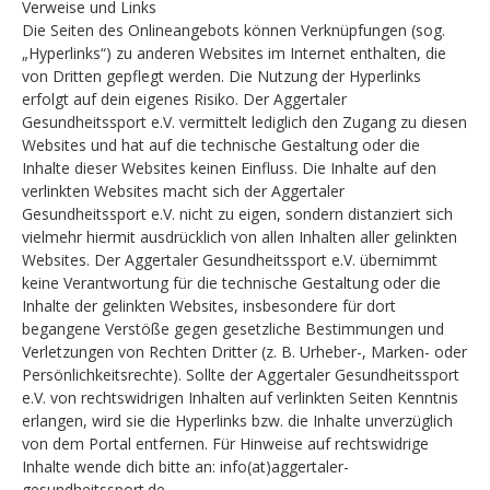
Verweise und Links
Die Seiten des Onlineangebots können Verknüpfungen (sog.
„Hyperlinks“) zu anderen Websites im Internet enthalten, die
von Dritten gepflegt werden. Die Nutzung der Hyperlinks
erfolgt auf dein eigenes Risiko. Der Aggertaler
Gesundheitssport e.V. vermittelt lediglich den Zugang zu diesen
Websites und hat auf die technische Gestaltung oder die
Inhalte dieser Websites keinen Einfluss. Die Inhalte auf den
verlinkten Websites macht sich der Aggertaler
Gesundheitssport e.V. nicht zu eigen, sondern distanziert sich
vielmehr hiermit ausdrücklich von allen Inhalten aller gelinkten
Websites. Der Aggertaler Gesundheitssport e.V. übernimmt
keine Verantwortung für die technische Gestaltung oder die
Inhalte der gelinkten Websites, insbesondere für dort
begangene Verstöße gegen gesetzliche Bestimmungen und
Verletzungen von Rechten Dritter (z. B. Urheber-, Marken- oder
Persönlichkeitsrechte). Sollte der Aggertaler Gesundheitssport
e.V. von rechtswidrigen Inhalten auf verlinkten Seiten Kenntnis
erlangen, wird sie die Hyperlinks bzw. die Inhalte unverzüglich
von dem Portal entfernen. Für Hinweise auf rechtswidrige
Inhalte wende dich bitte an: info(at)aggertaler-
gesundheitssport.de