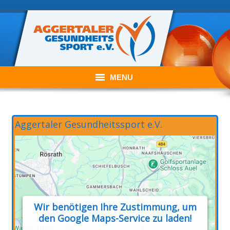
MENU
Willkommen im Aggertaler Gesundheitssport e.V.
Aggertaler Gesundheitssport e.V.
Der Verein
Unser Angebot
Aktuelles
Kontakt
Wir benötigen Ihre Zustimmung, um
den Google Maps-Service zu laden!